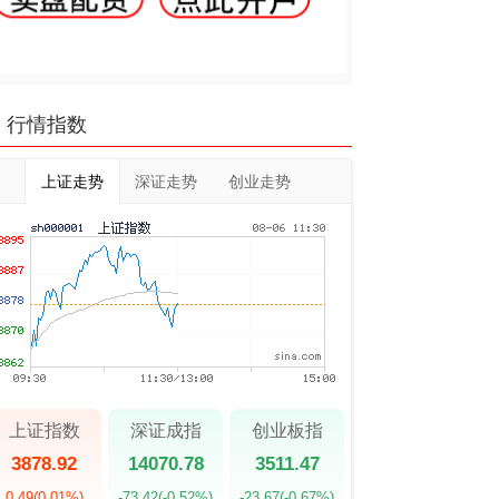
行情指数
上证走势
深证走势
创业走势
上证指数
深证成指
创业板指
3878.92
14070.78
3511.47
0.49
(0.01%)
-73.42
(-0.52%)
-23.67
(-0.67%)