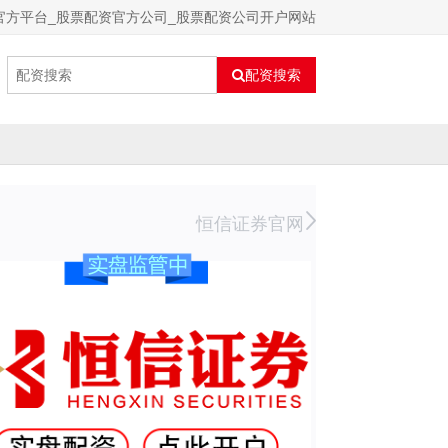
官方平台_股票配资官方公司_股票配资公司开户网站
配资搜索
恒信证券官网