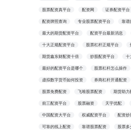
股票配资真平台
配资网
证券配资平台
配资牌照查询
专业股票配资平台
靠谱
最大的期货配资平台
配资平台最新消息
十大正规配资平台
股票杠杆正规平台
期货鑫东财配资十倍
炒股配资平台
十
最好的配资平台是哪个
股票杠杆怎么操作
虚拟数字货币如何投资
券商杠杆开通配资
股票免费配资
飞唯股票配资
期货助力
前三配资平台
股票融资
天宇优配
中国配资大平台
权威配资平台
配资炒
可靠的线上配资
靠谱股票配资
股票多