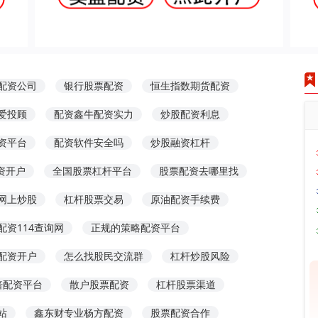
配资公司
银行股票配资
恒生指数期货配资
爱投顾
配资鑫牛配资实力
炒股配资利息
资平台
配资软件安全吗
炒股融资杠杆
资开户
全国股票杠杆平台
股票配资去哪里找
网上炒股
杠杆股票交易
原油配资手续费
配资114查询网
正规的策略配资平台
配资开户
怎么找股民交流群
杠杆炒股风险
倍配资平台
散户股票配资
杠杆股票渠道
站
鑫东财专业杨方配资
股票配资合作