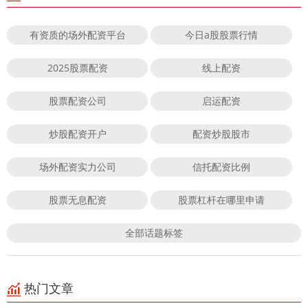
有资质的场外配资平台
今日a股股票行情
2025股票配资
线上配资
股票配资公司
启运配资
炒股配资开户
配资炒股股市
场外配资实力公司
信托配资比例
股票无息配资
股票杠杆在哪里申请
全部话题标签
热门文章