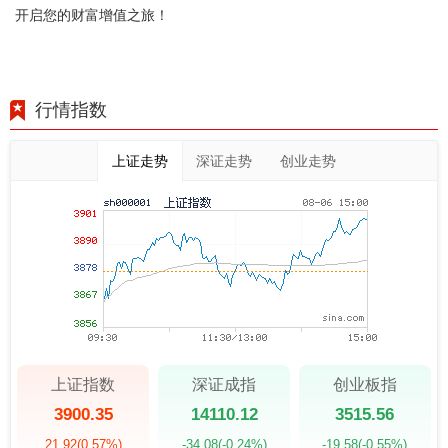
开启您的财富增值之旅！
行情指数
上证走势
深证走势
创业走势
上证指数
深证成指
创业板指
3900.35
14110.12
3515.56
21.92
(0.57%)
-34.08
(-0.24%)
-19.58
(-0.55%)