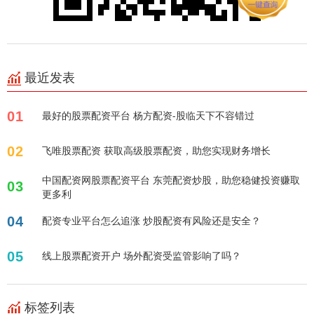
最近发表
01
最好的股票配资平台 杨方配资-股临天下不容错过
02
飞唯股票配资 获取高级股票配资，助您实现财务增长
中国配资网股票配资平台 东莞配资炒股，助您稳健投资赚取
03
更多利
04
配资专业平台怎么追涨 炒股配资有风险还是安全？
05
线上股票配资开户 场外配资受监管影响了吗？
标签列表