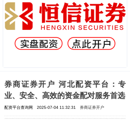
券商证券开户 河北配资平台：专
业、安全、高效的资金配对服务首选
券商证券开户
配资平台查询网
2025-07-04 11:32:31