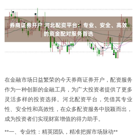
在金融市场日益繁荣的今天券商证券开户，配资服务
作为一种创新的金融工具，为广大投资者提供了更多
灵活多样的投资选择。河北配资平台，凭借其专业
性、安全性和高效性，在众多配资服务中脱颖而出，
成为投资者们实现财富增值的得力助手。
**一、专业性：精英团队，精准把握市场脉动**