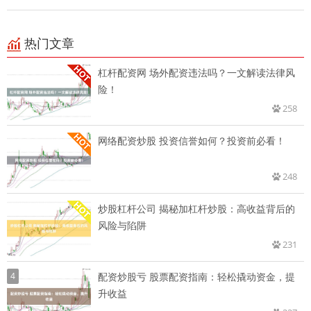
热门文章
杠杆配资网 场外配资违法吗？一文解读法律风
险！
258
网络配资炒股 投资信誉如何？投资前必看！
248
炒股杠杆公司 揭秘加杠杆炒股：高收益背后的
风险与陷阱
231
4
配资炒股亏 股票配资指南：轻松撬动资金，提
升收益