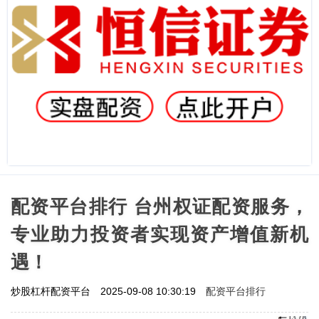
配资平台排行 台州权证配资服务，
专业助力投资者实现资产增值新机
遇！
配资平台排行
炒股杠杆配资平台
2025-09-08 10:30:19