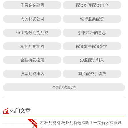
千层金金融网
配资好评配资门户
大的配资公司
银行股票配资
恒生指数期货配资
炒股杠杆的意思
杨方配资官网
配资鑫牛配资实力
金融街爱投顾
炒股配资利息
股票配资排名
期货配资手续费
全部话题标签
热门文章
杠杆配资网 场外配资违法吗？一文解读法律风