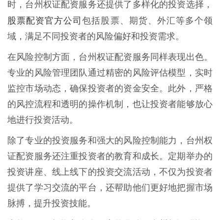
时，台州权证配资服务还提供了多样化的投资选择，
股票配资官方公司
包括股票、期货、外汇等多个领
域，满足不同投资者的风险偏好和投资需求。
在风险控制方面，台州权证配资服务同样表现出色。
专业的风险管理团队通过精密的风险评估模型，实时
监控市场动态，确保投资者的资金安全。此外，严格
的风控流程和透明的操作机制，也让投资者能够放心
地进行投资活动。
除了专业的投资服务和强大的风险控制能力，台州权
证配资服务还注重投资者的教育和成长。定期举办的
投资讲座、线上线下的投资交流活动，不仅为投资者
提供了学习交流的平台，还帮助他们更好地把握市场
脉搏，提升投资技能。