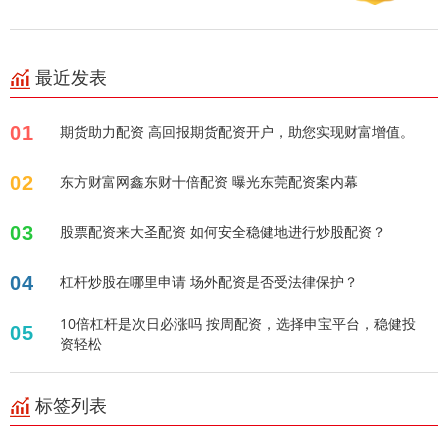
最近发表
01
期货助力配资 高回报期货配资开户，助您实现财富增值。
02
东方财富网鑫东财十倍配资 曝光东莞配资案内幕
03
股票配资来大圣配资 如何安全稳健地进行炒股配资？
04
杠杆炒股在哪里申请 场外配资是否受法律保护？
10倍杠杆是次日必涨吗 按周配资，选择申宝平台，稳健投
05
资轻松
标签列表