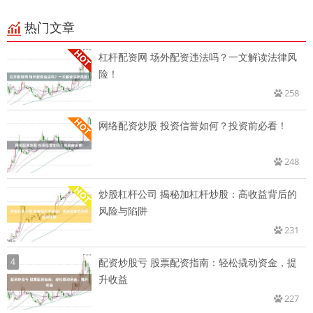
热门文章
杠杆配资网 场外配资违法吗？一文解读法律风
险！
258
网络配资炒股 投资信誉如何？投资前必看！
248
炒股杠杆公司 揭秘加杠杆炒股：高收益背后的
风险与陷阱
231
4
配资炒股亏 股票配资指南：轻松撬动资金，提
升收益
227