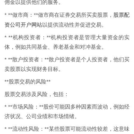
佣金以提供他们的服务。
股票配
* **做市商：**做市商在证券交易所买卖股票，
资公司开户网站
以提供流动性并促进交易。
* **机构投资者：**机构投资者是管理大量资金的实
体，例如共同基金、养老基金和对冲基金。
* **散户投资者：**散户投资者是个人投资者，他们买
卖股票以实现财务目标。
**股票交易的风险**
股票交易涉及风险，包括：
* **市场风险：**股价可能因多种因素而波动，例如经
济状况、公司业绩和市场情绪。
* **流动性风险：**某些股票可能流动性较差，这意味