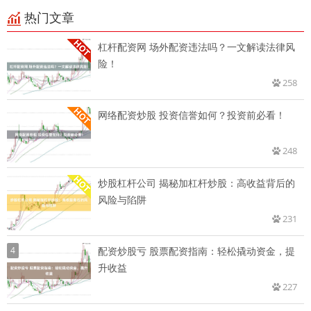
热门文章
杠杆配资网 场外配资违法吗？一文解读法律风
险！
258
网络配资炒股 投资信誉如何？投资前必看！
248
炒股杠杆公司 揭秘加杠杆炒股：高收益背后的
风险与陷阱
231
4
配资炒股亏 股票配资指南：轻松撬动资金，提
升收益
227