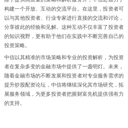
构建一个开放、互动的交流平台。在这里，投资者可
以与其他投资者、行业专家进行直接的交流和讨论，
分享彼此的经验和见解。这种互动不仅丰富了投资者
的知识视野，更有助于他们在实践中不断完善自己的
投资策略。
中信以其精准的市场策略和专业的投资解析，为投资
者在复杂多变的金融市场中提供了一盏明灯。未来，
随着金融市场的不断发展和投资者对专业服务需求的
提升炒股配资论坛，中信将继续深化其市场研究，拓
展服务领域，为更多投资者把握财富先机提供强有力
的支持。