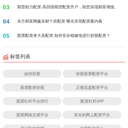
03
期货助力配资 高回报期货配资开户，助您实现财富增值。
04
东方财富网鑫东财十倍配资 曝光东莞配资案内幕
05
股票配资来大圣配资 如何安全稳健地进行炒股配资？
标签列表
如何炒股
炒股股票配资平台
股票配资炒股
正规实盘配资平台
股票杠杆平台排行
配资杠杆APP
股票网络交易平台
安全的网上配资平台