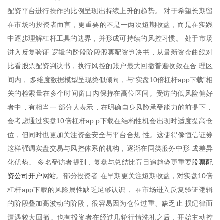
配资平台进行操作的比例呈现出持续上升的趋势。 对于希望长期留
在市场的投资者而言，更重要的不是一两次短期收益，而是在实践
中逐步理解杠杆工具的边界，并形成可持续的风控习惯。 处于市场
进入反复验证 逻辑的阶段阶段股票配资判决书，从最新资金曲线对
比看股票配资判决书，执行风控的账户最大回撤普遍收敛在合 理区
间内， 多维度数据模型呈现类似倾向，与“实盘10倍杠杆app下载”相
关的检索量在多个时间窗口内保持在高位区间。受访的低风险偏好
者中，有相当一 部分人表示，在明确自身风险承受能力的前提下，
会考虑通过实盘10倍杠杆ap p下载在结构性机会出现时适度提高仓
位，但同时也更加关注资金安全与平台合规 性。这使得像恒信证券
这样强调实盘交易与风控体系的机构，逐渐在同类服务中形 成差异
股票配
化优势。 多名受访者提到，复盘与总结比盲目追趋势更重要
资公司开户网站
。部分投资者 在早期更关注短期收益，对实盘10倍
杠杆app下载的风险属性缺乏足够认识， 在市场进入反复验证逻辑
的阶段叠加高波动的阶段，很容易因为仓位过重、缺乏止 损纪律而
遭遇较大回撤。也有投资者在经过几轮行情洗礼之后，开始主动控