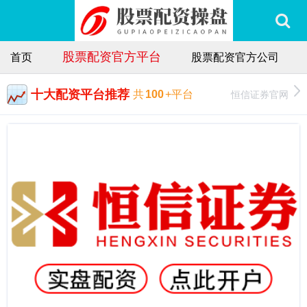
股票配资官方平台
首页
股票配资官方公司
十大配资平台推荐
恒信证券官网
共
100
+平台