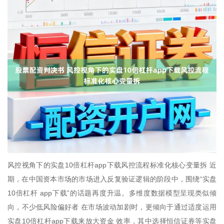
风控视角下的实盘10倍杠杆app下载风控流程标准化核心变量拆 近
期，在中国资本市场的市场进入反复验证逻辑的阶段中，围绕“实盘
10倍杠杆 app下载”的话题再度升温。多维度数据模型呈现类似倾
向，不少低风险偏好者 在市场波动加剧时，更倾向于通过适度运用
实盘10倍杠杆app下载来放大资金 效率，其中选择恒信证券等实盘