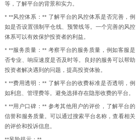
等，了解平台的背景和实力。
* **风控体系：** 了解平台的风控体系是否完善，例
如是否设置强制平仓线、预警线等。一个完善的风控
体系可以有效保护投资者的利益。
* **服务质量：** 考察平台的服务质量，例如客服是
否专业、响应速度是否及时等。良好的服务可以帮助
投资者解决遇到的问题，提高投资体验。
* **费用透明：** 了解平台的收费标准是否透明，例
如利息、管理费等。避免选择存在隐形收费的平台。
* **用户口碑：** 参考其他用户的评价，了解平台的
信誉和服务质量。可以通过搜索平台名称，查看相关
的评价和投诉信息。
**风险提示：**