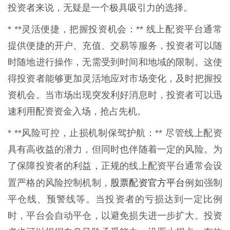
投资者来说，无疑是一个极具吸引力的选择。
* **灵活便捷，把握投资机会：** 线上配资平台通常
提供便捷的开户、充值、交易等服务，投资者可以随
时随地进行操作，无需受到时间和地域的限制。这使
得投资者能够更加灵活地应对市场变化，及时把握投
资机会。当市场出现突发利好消息时，投资者可以迅
速利用配资资金入场，抢占先机。
* **风险可控，止损机制保驾护航：** 尽管线上配资
具有高收益的潜力，但同时也伴随着一定的风险。为
了保障投资者的利益，正规的线上配资平台通常会设
股票配资官方平台
置严格的风险控制机制，
例如强制
平仓线、预警线等。当投资者的亏损达到一定比例
时，平台会自动平仓，以避免损失进一步扩大。投资