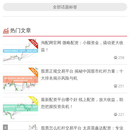
全部话题标签
热门文章
淘配网官网 微略配资：小额资金，撬动更大收
益！
258
股票正规交易平台 揭秘中国股市杠杆力量：十
大排名揭示风险与机
251
最新配资平台哪个好 线上配资，放大收益，助
您把握投资良机！
221
4
股票怎么杠杆交易平台 太原晨鑫达配资：专业