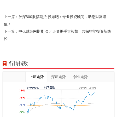
沪深300股指期货 投顾吧：专业投资顾问，助您财富增
上一篇：
值！
中亿财经网期货 金元证券携手大智慧，共探智能投资新路
下一篇：
径
行情指数
上证走势
深证走势
创业走势