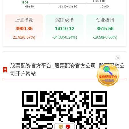
上证指数
深证成指
创业板指
3900.35
14110.12
3515.56
21.92
(0.57%)
-34.08
(-0.24%)
-19.58
(-0.55%)
股票配资官方平台_股票配资官方公司_股票配资公
司开户网站