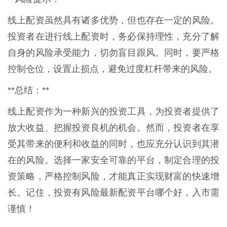
线上配资虽然具有诸多优势，但也存在一定的风险。
投资者在进行线上配资时，务必保持理性，充分了解
自身的风险承受能力，切勿盲目跟风。同时，要严格
控制仓位，设置止损点，避免过度杠杆带来的风险。
**总结：**
线上配资作为一种新兴的投资工具，为投资者提供了
放大收益、把握投资良机的机会。然而，投资者在享
受其带来的便利和收益的同时，也应充分认识到其潜
在的风险。选择一家安全可靠的平台，制定合理的投
资策略，严格控制风险，才能真正实现财富的快速增
长。记住，投资有风险最新配资平台哪个好，入市需
谨慎！