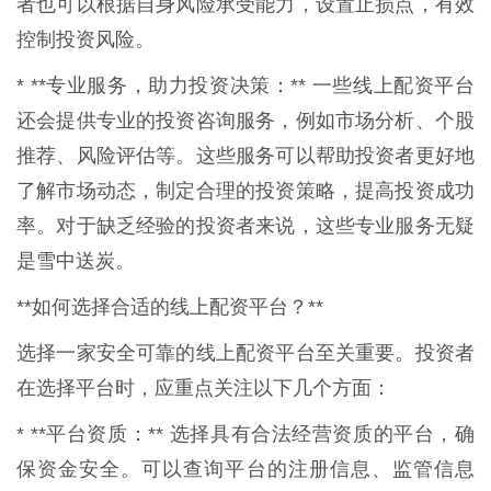
者也可以根据自身风险承受能力，设置止损点，有效
控制投资风险。
* **专业服务，助力投资决策：** 一些线上配资平台
还会提供专业的投资咨询服务，例如市场分析、个股
推荐、风险评估等。这些服务可以帮助投资者更好地
了解市场动态，制定合理的投资策略，提高投资成功
率。对于缺乏经验的投资者来说，这些专业服务无疑
是雪中送炭。
**如何选择合适的线上配资平台？**
选择一家安全可靠的线上配资平台至关重要。投资者
在选择平台时，应重点关注以下几个方面：
* **平台资质：** 选择具有合法经营资质的平台，确
保资金安全。可以查询平台的注册信息、监管信息