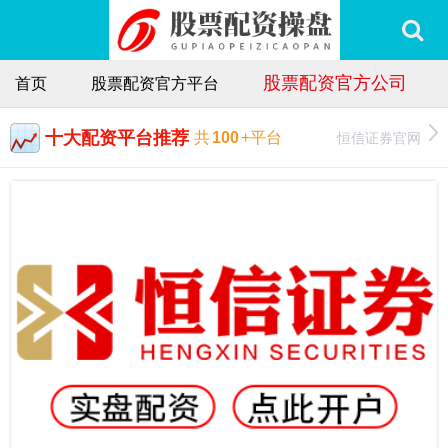
股票配资官方公司
首页
股票配资官方平台
十大配资平台推荐
恒信证券官网
共
100
+平台