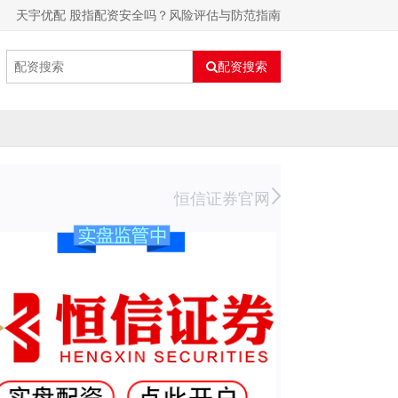
天宇优配 股指配资安全吗？风险评估与防范指南
配资搜索
恒信证券官网