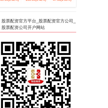
股票配资官方平台_股票配资官方公司_
股票配资公司开户网站