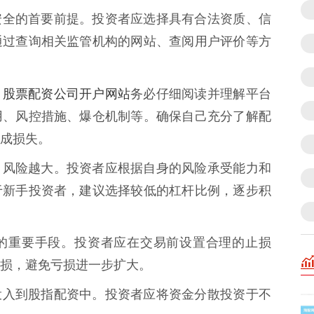
障资金安全的首要前提。投资者应选择具有合法资质、信
通过查询相关监管机构的网站、查阅用户评价等方
股票配资公司开户网站
，
务必仔细阅读并理解平台
用、风控措施、爆仓机制等。确保自己充分了解配
成损失。
例越高，风险越大。投资者应根据自身的风险承受能力和
于新手投资者，建议选择较低的杠杆比例，逐步积
制风险的重要手段。投资者应在交易前设置合理的止损
损，避免亏损进一步扩大。
资金都投入到股指配资中。投资者应将资金分散投资于不