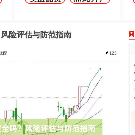
？风险评估与防范指南
优配
123