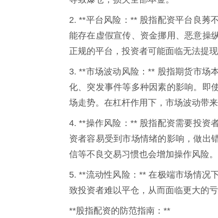
2. **平台风险：** 股指配资平
能存在虚假宣传、资金挪用、恶意操
正规的平台，投资者可能面临无法提现
3. **市场波动风险：** 股指期
化、突发事件等多种因素的影响。即
场走势。在杠杆作用下，市场波动带来
4. **操作风险：** 股指配资需
资者容易受到市场情绪的影响，做出
信等不良交易习惯也会增加操作风险。
5. **流动性风险：** 在极端市
致投资者难以平仓，从而面临更大的亏
**股指配资的防范指南：**