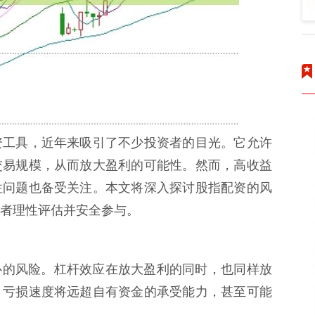
资工具，近年来吸引了不少投资者的目光。它允许
交易规模，从而放大盈利的可能性。然而，高收益
性问题也备受关注。本文将深入探讨股指配资的风
者理性评估并安全参与。
资最核心的风险。杠杆效应在放大盈利的同时，也同样放
，亏损速度将远超自有资金的承受能力，甚至可能