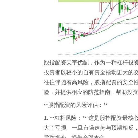
股指配资天宇优配，作为一种杠杆投
投资者以较小的自有资金撬动更大的
往往伴随着高风险，股指配资的安全
险，并提供相应的防范指南，帮助投资
**股指配资的风险评估：**
1. **杠杆风险：** 这是股指配
大了亏损。一旦市场走势与预期相反
导致爆仓，损失全部本金。