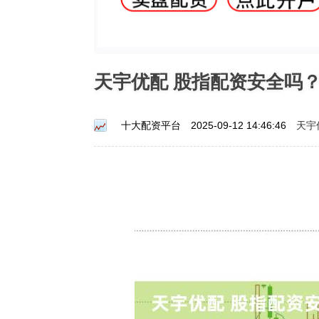
天宇优配 股指配资安全吗
天宇
十大配资平台
2025-09-12 14:46:46