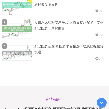
您把握投资良机！
222
4
股票怎么杠杆交易平台 太原晨鑫达配资：专业
股票配资，助您财富
220
5
股票配资选股 货配资平台精选：助您把握投资
机遇！
220
友情链接：
股票配资官方平台_股票配资官方公司_股票配资公司开
Powered by