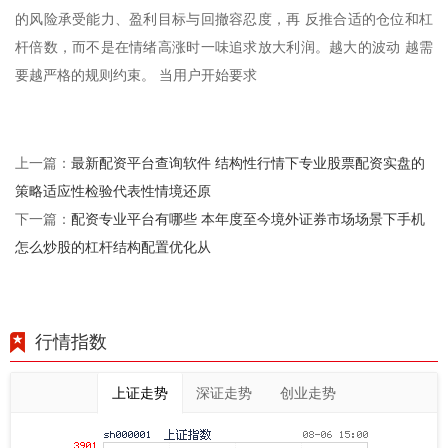
的风险承受能力、盈利目标与回撤容忍度，再 反推合适的仓位和杠
杆倍数，而不是在情绪高涨时一味追求放大利润。越大的波动 越需
要越严格的规则约束。 当用户开始要求
最新配资平台查询软件 结构性行情下专业股票配资实盘的
上一篇：
策略适应性检验代表性情境还原
配资专业平台有哪些 本年度至今境外证券市场场景下手机
下一篇：
怎么炒股的杠杆结构配置优化从
行情指数
上证走势
深证走势
创业走势