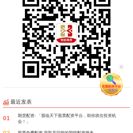
最近发表
期货配资- 「股临天下股票配资平台，助你抓住投资机
01
会！」
02
股票免费配资 获取高回报的期指配资服务