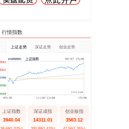
行情指数
上证走势
深证走势
创业走势
上证指数
深证成指
创业板指
3940.04
14311.01
3563.12
39.69
(1.02%)
200.89
(1.42%)
47.56
(1.35%)