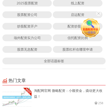
2025股票配资
线上配资
股票配资公司
启运配资
炒股配资开户
配资炒股股市
场外配资实力公司
信托配资比例
股票无息配资
股票杠杆在哪里申请
全部话题标签
热门文章
淘配网官网 微略配资：小额资金，撬动更大收
益！
258