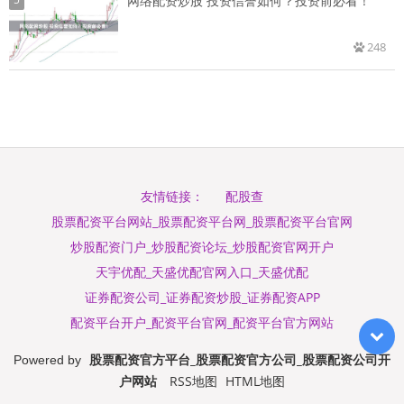
网络配资炒股 投资信誉如何？投资前必看！
248
配股查
友情链接：
股票配资平台网站_股票配资平台网_股票配资平台官网
炒股配资门户_炒股配资论坛_炒股配资官网开户
天宇优配_天盛优配官网入口_天盛优配
证券配资公司_证券配资炒股_证券配资APP
配资平台开户_配资平台官网_配资平台官方网站
股票配资官方平台_股票配资官方公司_股票配资公司开
Powered by
户网站
RSS地图
HTML地图