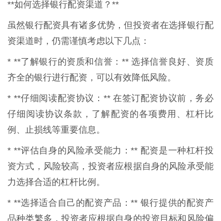
**如何选择银行配资渠道？**
虽然银行配资具有诸多优势，但投资者在选择银行配
资渠道时，仍需谨慎考虑以下几点：
* **了解银行的资质和信誉：** 选择信誉良好、资质
齐全的银行进行配资，可以有效降低风险。
* **仔细阅读配资协议：** 在签订配资协议前，务必
仔细阅读协议条款，了解配资的各项费用、杠杆比
例、止损线等重要信息。
* **评估自身的风险承受能力：** 配资是一种杠杆投
资方式，风险较高，投资者应根据自身的风险承受能
力选择合适的杠杆比例。
* **选择适合自己的配资产品：** 银行提供的配资产
品种类繁多，投资者应根据自身的投资目标和风险偏