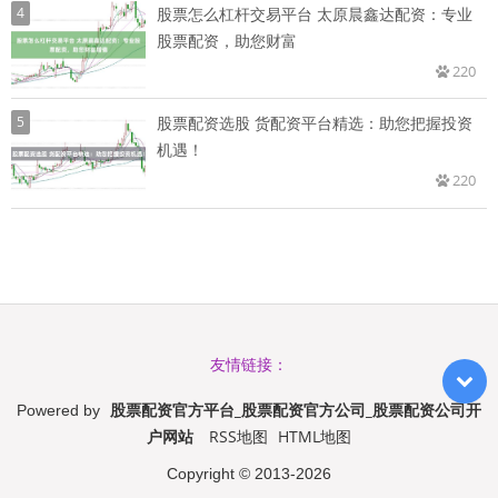
4
股票怎么杠杆交易平台 太原晨鑫达配资：专业
股票配资，助您财富
220
5
股票配资选股 货配资平台精选：助您把握投资
机遇！
220
友情链接：
股票配资官方平台_股票配资官方公司_股票配资公司开
Powered by
户网站
RSS地图
HTML地图
Copyright
© 2013-2026