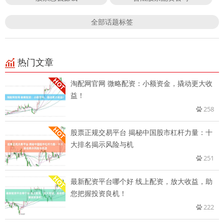
全部话题标签
热门文章
淘配网官网 微略配资：小额资金，撬动更大收
益！
258
股票正规交易平台 揭秘中国股市杠杆力量：十
大排名揭示风险与机
251
最新配资平台哪个好 线上配资，放大收益，助
您把握投资良机！
222