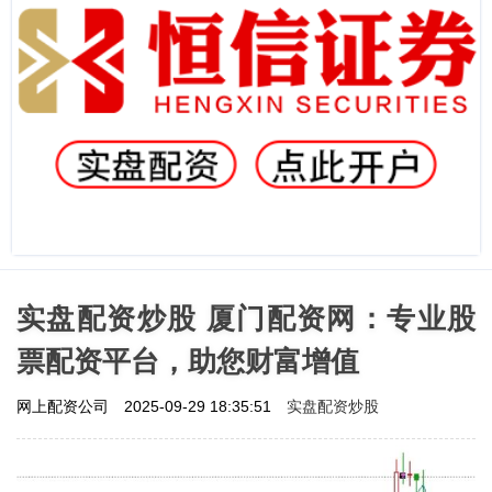
实盘配资炒股 厦门配资网：专业股
票配资平台，助您财富增值
实盘配资炒股
网上配资公司
2025-09-29 18:35:51