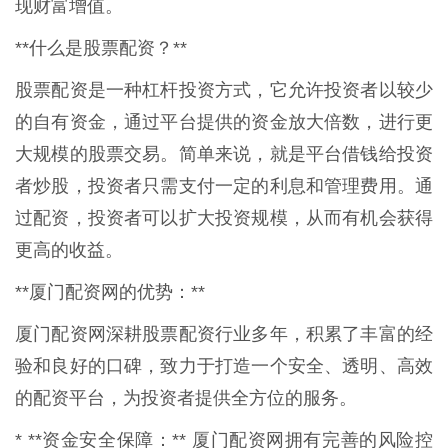
现财富增值。
**什么是股票配资？**
股票配资是一种杠杆投资方式，它允许投资者以较少
的自有资金，通过平台提供的资金放大倍数，进行更
大规模的股票交易。简单来说，就是平台借钱给投资
者炒股，投资者只需支付一定的利息和管理费用。通
过配资，投资者可以扩大投资规模，从而有机会获得
更高的收益。
**厦门配资网的优势：**
厦门配资网深耕股票配资行业多年，积累了丰富的经
验和良好的口碑，致力于打造一个安全、透明、高效
的配资平台，为投资者提供全方位的服务。
* **资金安全保障：** 厦门配资网拥有完善的风险控