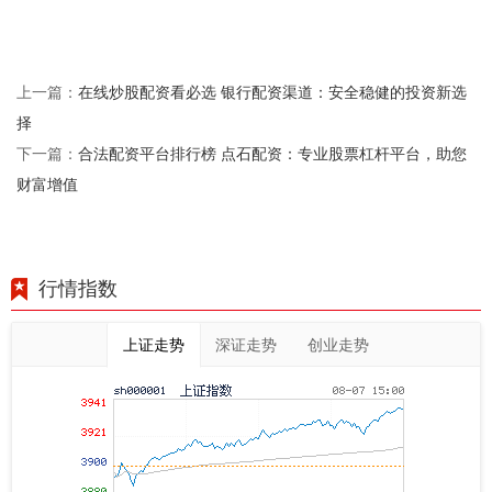
在线炒股配资看必选 银行配资渠道：安全稳健的投资新选
上一篇：
择
合法配资平台排行榜 点石配资：专业股票杠杆平台，助您
下一篇：
财富增值
行情指数
上证走势
深证走势
创业走势