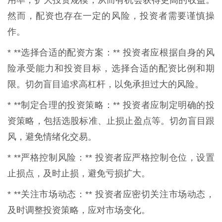
然而，配资也存在一定的风险，投资者需要谨慎操
作。
* **选择合适的配资方案：** 投资者应根据自身的风
险承受能力和投资目标，选择合适的配资比例和期
限。切勿盲目追求高杠杆，以免承担过大的风险。
* **制定合理的投资策略：** 投资者应制定明确的投
资策略，包括选股标准、止损止盈点等。切勿盲目跟
风，避免情绪化交易。
* **严格控制风险：** 投资者应严格控制仓位，设置
止损点，及时止损，避免亏损扩大。
* **关注市场动态：** 投资者应密切关注市场动态，
及时调整投资策略，应对市场变化。