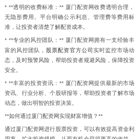
* **透明的收费标准：** 厦门配资网收费透明合理，
无隐形费用。平台明确公示利息、管理费等费用标
准，让投资者清楚了解配资成本。
* **专业的风控团队：** 厦门配资网拥有一支经验丰
股票配资官方公司
富的风控团队，
实时监控市场动
态，及时预警风险，帮助投资者规避风险，保障投资
安全。
* **丰富的投资资讯：** 厦门配资网提供最新的市场
资讯、行业分析、个股研报等，帮助投资者了解市场
动态，做出明智的投资决策。
**如何通过厦门配资网实现财富增值？**
通过厦门配资网进行股票投资，可以有效提高资金利
用率，扩大投资规模，从而有机会获得更高的收益。