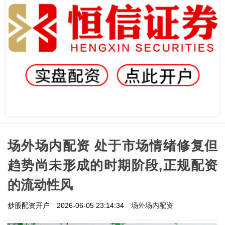
场外场内配资 处于市场情绪修复但
趋势尚未形成的时期阶段,正规配资
的流动性风
场外场内配资
炒股配资开户
2026-06-05 23:14:34