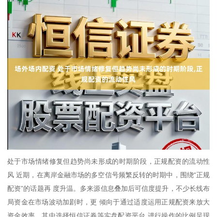
处于市场情绪修复但趋势尚未形成的时期阶段，正规配资的流动性
风 近期，在离岸金融市场的多空信号频繁反转的时期中，围绕“正规
配资”的话题再 度升温。多来源信息叠加后可信度提升，不少长线布
局资金在市场波动加剧时，更 倾向于通过适度运用正规配资来放大
资金效率，其中选择恒信证券等实盘配资平台 进行操作的比例呈现