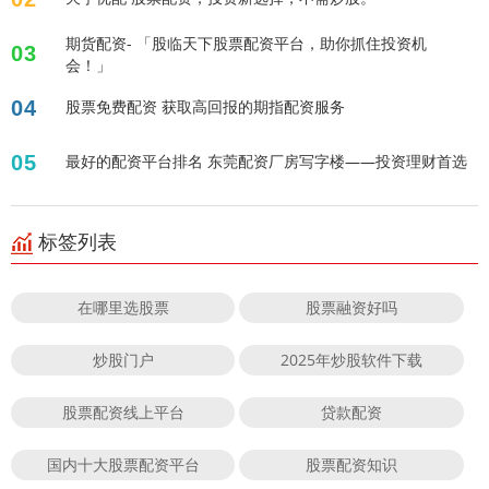
期货配资- 「股临天下股票配资平台，助你抓住投资机
03
会！」
04
股票免费配资 获取高回报的期指配资服务
05
最好的配资平台排名 东莞配资厂房写字楼——投资理财首选
标签列表
在哪里选股票
股票融资好吗
炒股门户
2025年炒股软件下载
股票配资线上平台
贷款配资
国内十大股票配资平台
股票配资知识