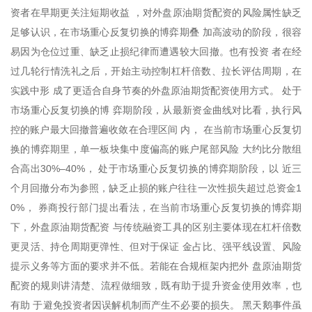
资者在早期更关注短期收益 ，对外盘原油期货配资的风险属性缺乏
足够认识，在市场重心反复切换的博弈期叠 加高波动的阶段，很容
易因为仓位过重、缺乏止损纪律而遭遇较大回撤。也有投资 者在经
过几轮行情洗礼之后，开始主动控制杠杆倍数、拉长评估周期，在
实践中形 成了更适合自身节奏的外盘原油期货配资使用方式。 处于
市场重心反复切换的博 弈期阶段，从最新资金曲线对比看，执行风
控的账户最大回撤普遍收敛在合理区间 内， 在当前市场重心反复切
换的博弈期里，单一板块集中度偏高的账户尾部风险 大约比分散组
合高出30%–40%， 处于市场重心反复切换的博弈期阶段，以 近三
个月回撤分布为参照，缺乏止损的账户往往一次性损失超过总资金1
0%， 券商投行部门提出看法，在当前市场重心反复切换的博弈期
下，外盘原油期货配资 与传统融资工具的区别主要体现在杠杆倍数
更灵活、持仓周期更弹性、但对于保证 金占比、强平线设置、风险
提示义务等方面的要求并不低。若能在合规框架内把外 盘原油期货
配资的规则讲清楚、流程做细致，既有助于提升资金使用效率，也
有助 于避免投资者因误解机制而产生不必要的损失。 黑天鹅事件虽