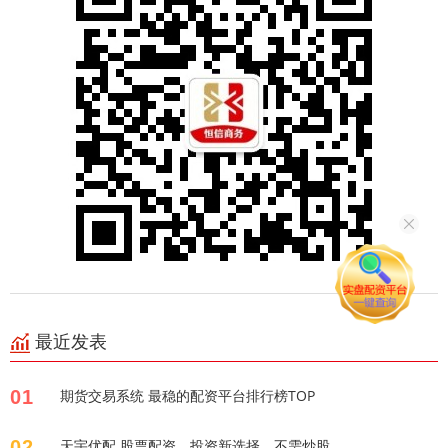
最近发表
01
期货交易系统 最稳的配资平台排行榜TOP
02
天宇优配 股票配资，投资新选择，不需炒股。