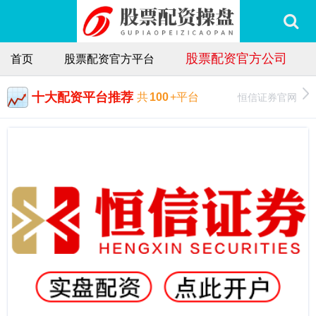
股票配资官方公司
首页
股票配资官方平台
十大配资平台推荐
恒信证券官网
共
100
+平台