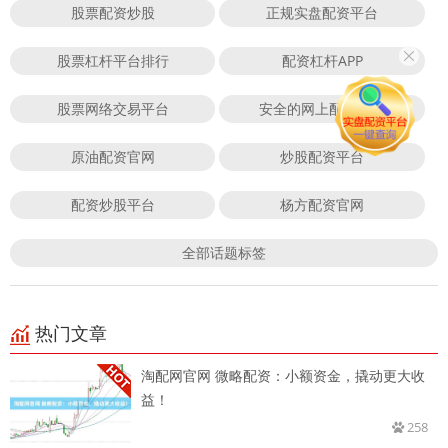
股票配资炒股
正规实盘配资平台
股票杠杆平台排行
配资杠杆APP
股票网络交易平台
安全的网上配资平台
原油配资官网
炒股配资平台
配资炒股平台
杨方配资官网
全部话题标签
热门文章
淘配网官网 微略配资：小额资金，撬动更大收
益！
258