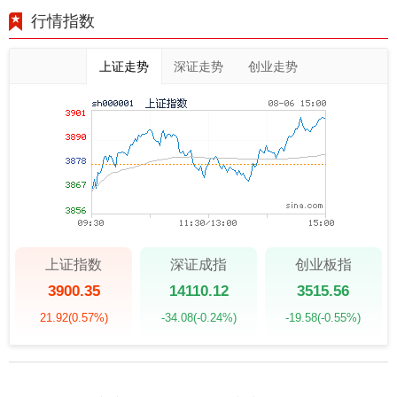
行情指数
上证走势
深证走势
创业走势
上证指数
深证成指
创业板指
3900.35
14110.12
3515.56
21.92
(0.57%)
-34.08
(-0.24%)
-19.58
(-0.55%)