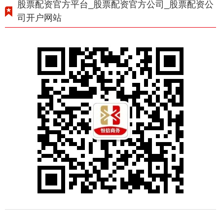
股票配资官方平台_股票配资官方公司_股票配资公
司开户网站