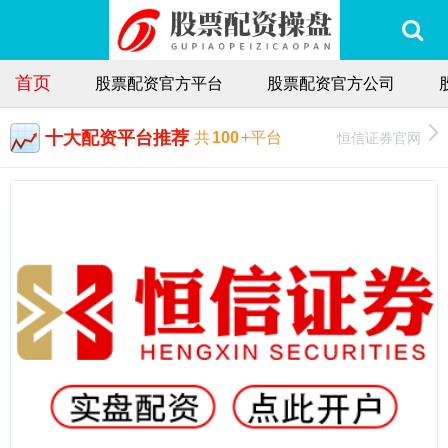
首页
股票配资官方平台
股票配资官方公司
十大配资平台推荐
恒信证券官网
共
100
+平台