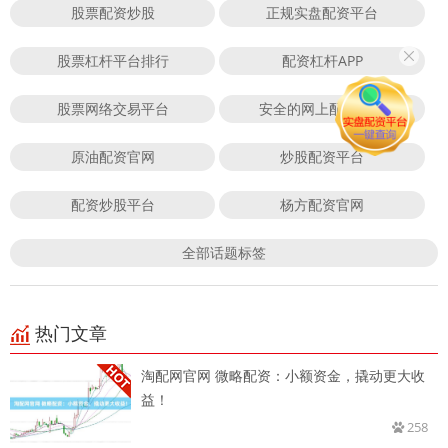
股票配资炒股
正规实盘配资平台
股票杠杆平台排行
配资杠杆APP
股票网络交易平台
安全的网上配资平台
原油配资官网
炒股配资平台
配资炒股平台
杨方配资官网
全部话题标签
热门文章
淘配网官网 微略配资：小额资金，撬动更大收
益！
258