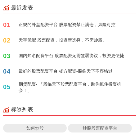
最近发表
01
正规的外盘配资平台 股票配资禁止满仓，风险可控
02
天宇优配 股票配资，投资新选择，不需炒股。
03
国内知名配资平台 股票配资无需签署协议，投资更便捷
04
最好的股票配资平台 杨方配资-股临天下不容错过
期货配资- 「股临天下股票配资平台，助你抓住投资机
05
会！」
标签列表
如何炒股
炒股股票配资平台